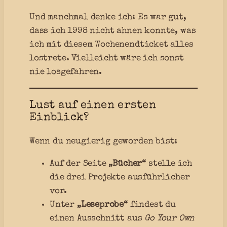
Und manchmal denke ich: Es war gut,
dass ich 1998 nicht ahnen konnte, was
ich mit diesem Wochenendticket alles
lostrete. Vielleicht wäre ich sonst
nie losgefahren.
Lust auf einen ersten
Einblick?
Wenn du neugierig geworden bist:
Auf der Seite
„Bücher“
stelle ich
die drei Projekte ausführlicher
vor.
Unter
„Leseprobe“
findest du
einen Ausschnitt aus
Go Your Own