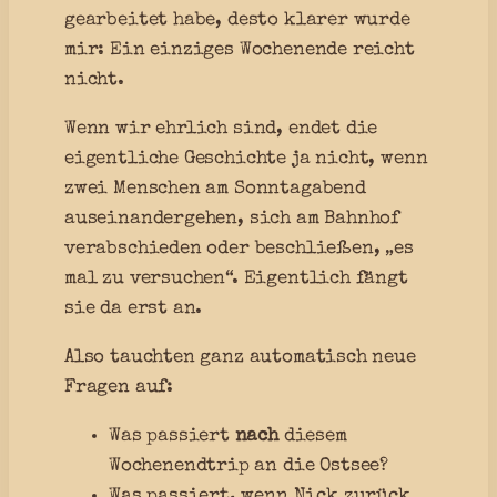
gearbeitet habe, desto klarer wurde
mir: Ein einziges Wochenende reicht
nicht.
Wenn wir ehrlich sind, endet die
eigentliche Geschichte ja nicht, wenn
zwei Menschen am Sonntagabend
auseinandergehen, sich am Bahnhof
verabschieden oder beschließen, „es
mal zu versuchen“. Eigentlich fängt
sie da erst an.
Also tauchten ganz automatisch neue
Fragen auf:
Was passiert
nach
diesem
Wochenendtrip an die Ostsee?
Was passiert, wenn Nick zurück