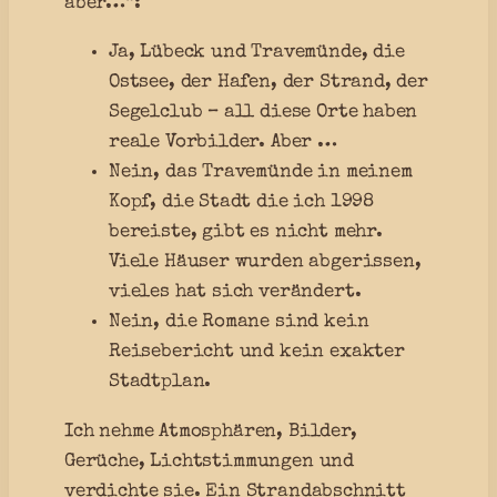
aber…“:
Ja, Lübeck und Travemünde, die
Ostsee, der Hafen, der Strand, der
Segelclub – all diese Orte haben
reale Vorbilder. Aber …
Nein, das Travemünde in meinem
Kopf, die Stadt die ich 1998
bereiste, gibt es nicht mehr.
Viele Häuser wurden abgerissen,
vieles hat sich verändert.
Nein, die Romane sind kein
Reisebericht und kein exakter
Stadtplan.
Ich nehme Atmosphären, Bilder,
Gerüche, Lichtstimmungen und
verdichte sie. Ein Strandabschnitt