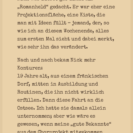
„Romanheld“ gedacht. Er war eher eine
Projektionsfläche, eine Kiste, die
man mit Ideen füllt – jemand, der, so
wie ich an diesem Wochenende, alles
zum ersten Mal sieht und dabei merkt,
wie sehr ihn das verändert.
Nach und nach bekam Nick mehr
Konturen:
19 Jahre alt, aus einem fränkischen
Dorf, mitten in Ausbildung und
Routinen, die ihn nicht wirklich
erfüllen. Dann diese Fahrt an die
Ostsee. Ich hatte sie damals allein
unternommen; aber wie wäre es
gewesen, wenn meine „gute Bekannte“
aus dem Chorprojekt mitgekommen