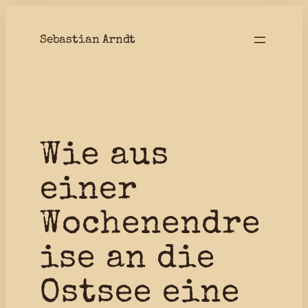
Zum
Inhalt
Sebastian Arndt
springen
Wie aus
einer
Wochenendre
ise an die
Ostsee eine