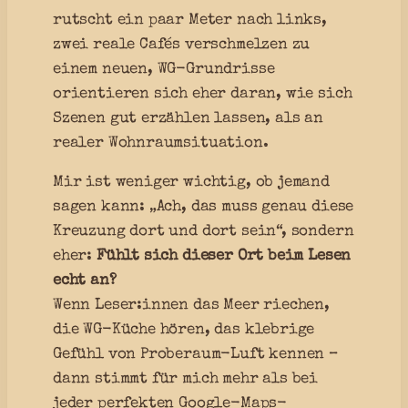
rutscht ein paar Meter nach links,
zwei reale Cafés verschmelzen zu
einem neuen, WG-Grundrisse
orientieren sich eher daran, wie sich
Szenen gut erzählen lassen, als an
realer Wohnraumsituation.
Mir ist weniger wichtig, ob jemand
sagen kann: „Ach, das muss genau diese
Kreuzung dort und dort sein“, sondern
eher:
Fühlt sich dieser Ort beim Lesen
echt an?
Wenn Leser:innen das Meer riechen,
die WG-Küche hören, das klebrige
Gefühl von Proberaum-Luft kennen –
dann stimmt für mich mehr als bei
jeder perfekten Google-Maps-