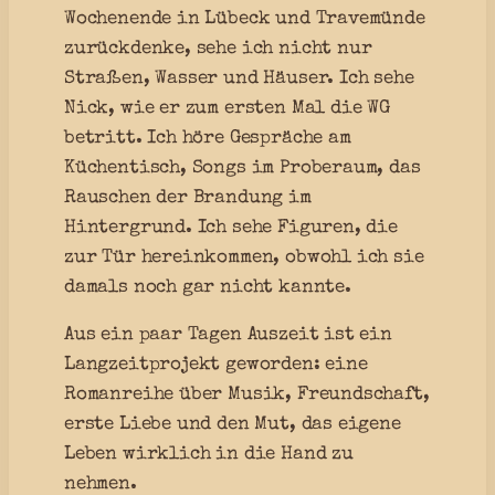
Wochenende in Lübeck und Travemünde
zurückdenke, sehe ich nicht nur
Straßen, Wasser und Häuser. Ich sehe
Nick, wie er zum ersten Mal die WG
betritt. Ich höre Gespräche am
Küchentisch, Songs im Proberaum, das
Rauschen der Brandung im
Hintergrund. Ich sehe Figuren, die
zur Tür hereinkommen, obwohl ich sie
damals noch gar nicht kannte.
Aus ein paar Tagen Auszeit ist ein
Langzeitprojekt geworden: eine
Romanreihe über Musik, Freundschaft,
erste Liebe und den Mut, das eigene
Leben wirklich in die Hand zu
nehmen.