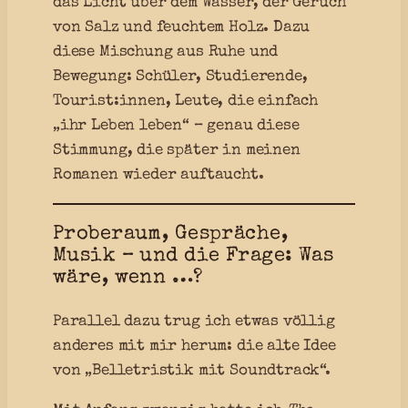
das Licht über dem Wasser, der Geruch
von Salz und feuchtem Holz. Dazu
diese Mischung aus Ruhe und
Bewegung: Schüler, Studierende,
Tourist:innen, Leute, die einfach
„ihr Leben leben“ – genau diese
Stimmung, die später in meinen
Romanen wieder auftaucht.
Proberaum, Gespräche,
Musik – und die Frage: Was
wäre, wenn …?
Parallel dazu trug ich etwas völlig
anderes mit mir herum: die alte Idee
von „Belletristik mit Soundtrack“.