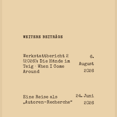
WEITERE BEITRÄGE
Werkstattbericht 2
6.
(2026): Die Hände im
August
Teig · When I Come
2026
Around
24. Juni
Eine Reise als
„Autoren-Recherche“
2026