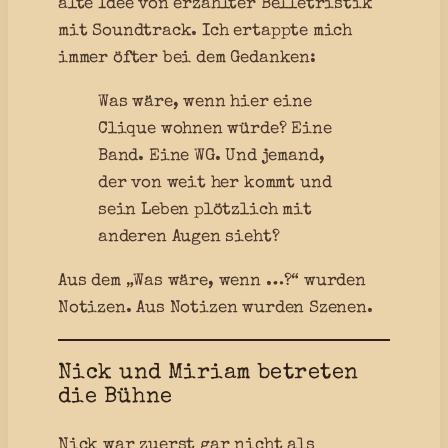
alte Idee von erzählter Belletristik
mit Soundtrack. Ich ertappte mich
immer öfter bei dem Gedanken:
Was wäre, wenn hier eine
Clique wohnen würde? Eine
Band. Eine WG. Und jemand,
der von weit her kommt und
sein Leben plötzlich mit
anderen Augen sieht?
Aus dem „Was wäre, wenn …?“ wurden
Notizen. Aus Notizen wurden Szenen.
Nick und Miriam betreten
die Bühne
Nick war zuerst gar nicht als