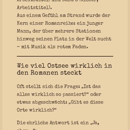
Arbeitstitel) und Band 3 (
Closer
,
Arbeitstitel).
Aus einem Gefühl am Strand wurde der
Kern einer Romanreihe: ein junger
Mann, der über mehrere Stationen
hinweg seinen Platz in der Welt sucht
– mit Musik als rotem Faden.
Wie viel Ostsee wirklich in
den Romanen steckt
Oft stellt sich die Frage: „Ist das
alles wirklich so passiert?“ oder
etwas abgeschwächt: „Gibt es diese
Orte wirklich?“
Die ehrliche Antwort ist ein „Ja,