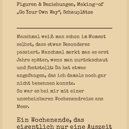
Figuren & Beziehungen
, 
Making-of
„Go Your Own Way“
, 
Schauplätze
Manchmal weiß man schon im Moment
selbst, dass etwas Besonderes
passiert. Manchmal merkt man es erst
Jahre später, wenn man zurückschaut
und feststellt: Da hat etwas
angefangen, das ich damals noch gar
nicht benennen konnte.
So war es bei mir mit einer
unscheinbaren Wochenendreise ans
Meer.
Ein Wochenende, das
eigentlich nur eine Auszeit