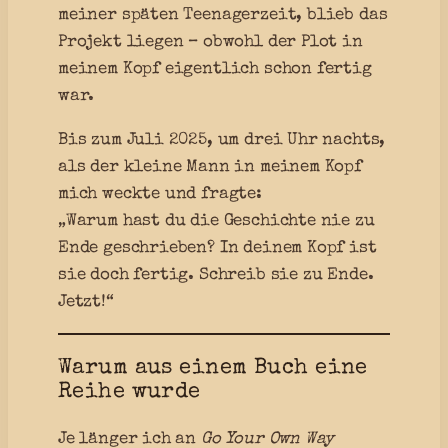
meiner späten Teenagerzeit, blieb das
Projekt liegen – obwohl der Plot in
meinem Kopf eigentlich schon fertig
war.
Bis zum Juli 2025, um drei Uhr nachts,
als der kleine Mann in meinem Kopf
mich weckte und fragte:
„Warum hast du die Geschichte nie zu
Ende geschrieben? In deinem Kopf ist
sie doch fertig. Schreib sie zu Ende.
Jetzt!“
Warum aus einem Buch eine
Reihe wurde
Je länger ich an
Go Your Own Way