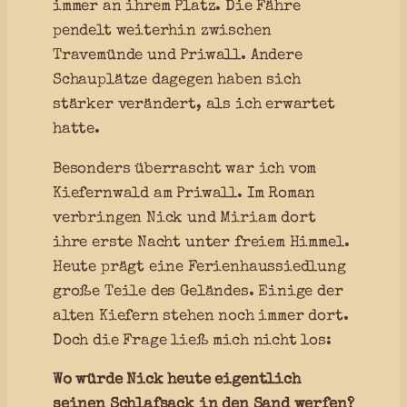
immer an ihrem Platz. Die Fähre
pendelt weiterhin zwischen
Travemünde und Priwall. Andere
Schauplätze dagegen haben sich
stärker verändert, als ich erwartet
hatte.
Besonders überrascht war ich vom
Kiefernwald am Priwall. Im Roman
verbringen Nick und Miriam dort
ihre erste Nacht unter freiem Himmel.
Heute prägt eine Ferienhaussiedlung
große Teile des Geländes. Einige der
alten Kiefern stehen noch immer dort.
Doch die Frage ließ mich nicht los:
Wo würde Nick heute eigentlich
seinen Schlafsack in den Sand werfen?