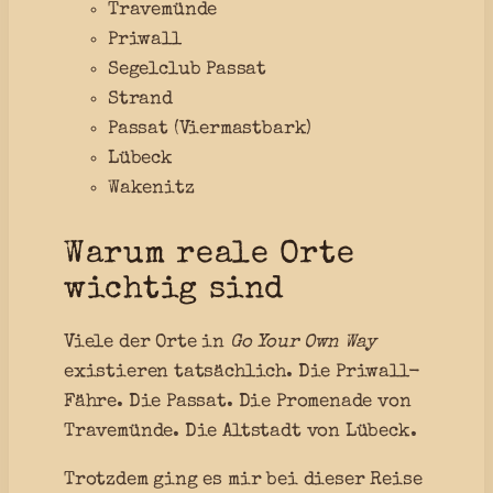
Travemünde
Priwall
Segelclub Passat
Strand
Passat (Viermastbark)
Lübeck
Wakenitz
Warum reale Orte
wichtig sind
Viele der Orte in
Go Your Own Way
existieren tatsächlich. Die Priwall-
Fähre. Die Passat. Die Promenade von
Travemünde. Die Altstadt von Lübeck.
Trotzdem ging es mir bei dieser Reise