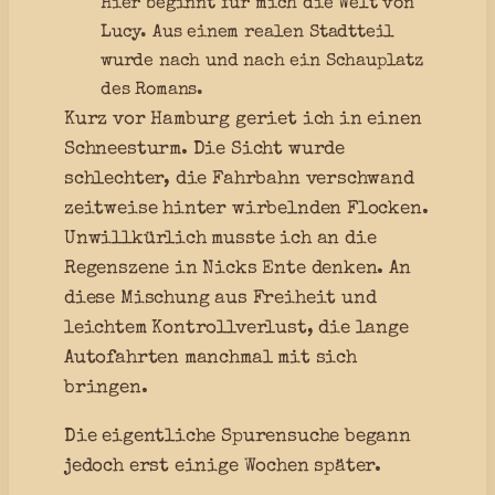
Hier beginnt für mich die Welt von
Lucy. Aus einem realen Stadtteil
wurde nach und nach ein Schauplatz
des Romans.
Kurz vor Hamburg geriet ich in einen
Schneesturm. Die Sicht wurde
schlechter, die Fahrbahn verschwand
zeitweise hinter wirbelnden Flocken.
Unwillkürlich musste ich an die
Regenszene in Nicks Ente denken. An
diese Mischung aus Freiheit und
leichtem Kontrollverlust, die lange
Autofahrten manchmal mit sich
bringen.
Die eigentliche Spurensuche begann
jedoch erst einige Wochen später.