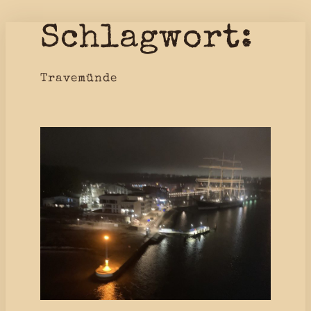
Schlagwort:
Zum
Inhalt
springen
Travemünde