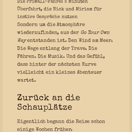
Die Priwall-Fähre: 5 Minuten
Überfahrt, die Nick und Miriam für
instive Gespräche nutzen
Sondern um die Atmosphäre
wiederzufinden, aus der
Go Your Own
Way
entstanden ist. Den Wind am Meer.
Die Wege entlang der Trave. Die
Fähren. Die Musik. Und das Gefühl,
dass hinter der nächsten Kurve
vielleicht ein kleines Abenteuer
wartet.
Zurück an die
Schauplätze
Eigentlich begann die Reise schon
einige Wochen früher.