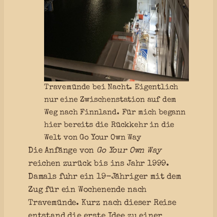
Travemünde bei Nacht. Eigentlich
nur eine Zwischenstation auf dem
Weg nach Finnland. Für mich begann
hier bereits die Rückkehr in die
Welt von Go Your Own Way
Die Anfänge von
Go Your Own Way
reichen zurück bis ins Jahr 1999.
Damals fuhr ein 19-Jähriger mit dem
Zug für ein Wochenende nach
Travemünde. Kurz nach dieser Reise
entstand die erste Idee zu einer