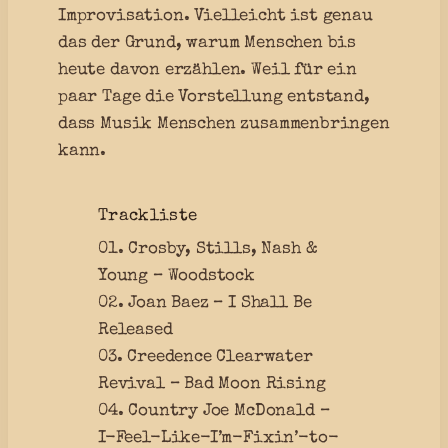
Improvisation. Vielleicht ist genau
das der Grund, warum Menschen bis
heute davon erzählen. Weil für ein
paar Tage die Vorstellung entstand,
dass Musik Menschen zusammenbringen
kann.
Trackliste
01. Crosby, Stills, Nash &
Young – Woodstock
02. Joan Baez – I Shall Be
Released
03. Creedence Clearwater
Revival – Bad Moon Rising
04. Country Joe McDonald –
I-Feel-Like-I’m-Fixin’-to-