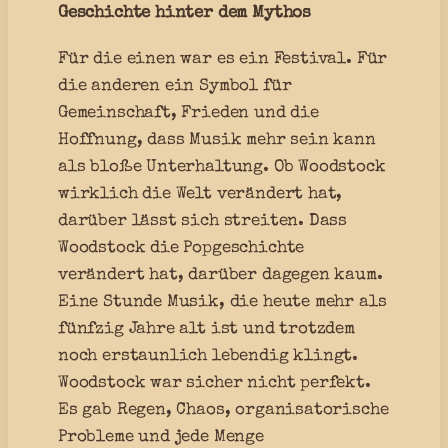
Geschichte hinter dem Mythos
Für die einen war es ein Festival. Für
die anderen ein Symbol für
Gemeinschaft, Frieden und die
Hoffnung, dass Musik mehr sein kann
als bloße Unterhaltung. Ob Woodstock
wirklich die Welt verändert hat,
darüber lässt sich streiten. Dass
Woodstock die Popgeschichte
verändert hat, darüber dagegen kaum.
Eine Stunde Musik, die heute mehr als
fünfzig Jahre alt ist und trotzdem
noch erstaunlich lebendig klingt.
Woodstock war sicher nicht perfekt.
Es gab Regen, Chaos, organisatorische
Probleme und jede Menge