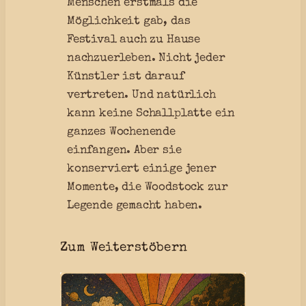
Menschen erstmals die
Möglichkeit gab, das
Festival auch zu Hause
nachzuerleben. Nicht jeder
Künstler ist darauf
vertreten. Und natürlich
kann keine Schallplatte ein
ganzes Wochenende
einfangen. Aber sie
konserviert einige jener
Momente, die Woodstock zur
Legende gemacht haben.
Zum Weiterstöbern