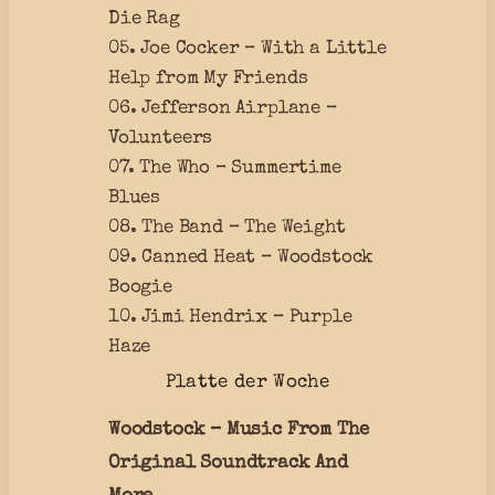
Die Rag
05. Joe Cocker – With a Little
Help from My Friends
06. Jefferson Airplane –
Volunteers
07. The Who – Summertime
Blues
08. The Band – The Weight
09. Canned Heat – Woodstock
Boogie
10. Jimi Hendrix – Purple
Haze
Platte der Woche
Woodstock – Music From The
Original Soundtrack And