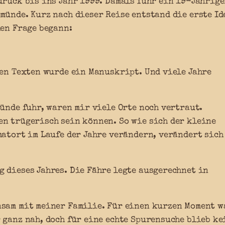
rück bis ins Jahr 1999. Damals fuhr ein 19-Jährige
münde. Kurz nach dieser Reise entstand die erste Id
hen Frage begann:
den Texten wurde ein Manuskript. Und viele Jahre
münde fuhr, waren mir viele Orte noch vertraut.
en trügerisch sein können. So wie sich der kleine
matort im Laufe der Jahre verändern, verändert sich
 dieses Jahres. Die Fähre legte ausgerechnet in
nsam mit meiner Familie. Für einen kurzen Moment w
 ganz nah, doch für eine echte Spurensuche blieb ke