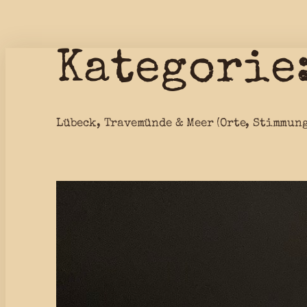
Kategorie
Zum
Inhalt
springen
Lübeck, Travemünde & Meer (Orte, Stimmun