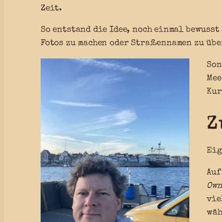
Zeit.
So entstand die Idee, noch einmal bewusst
Fotos zu machen oder Straßennamen zu übe
Son
Mee
Kur
Z
Eig
Auf
Own
vie
wäh