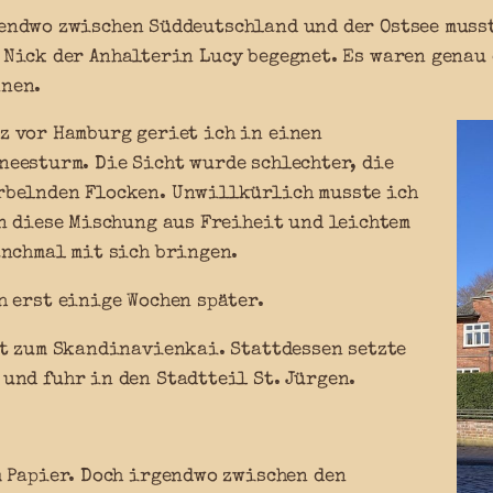
endwo zwischen Süddeutschland und der Ostsee musst
 Nick der Anhalterin Lucy begegnet. Es waren genau 
nen.
z vor Hamburg geriet ich in einen
neesturm. Die Sicht wurde schlechter, die
rbelnden Flocken. Unwillkürlich musste ich
n diese Mischung aus Freiheit und leichtem
anchmal mit sich bringen.
 erst einige Wochen später.
kt zum Skandinavienkai. Stattdessen setzte
und fuhr in den Stadtteil St. Jürgen.
m Papier. Doch irgendwo zwischen den