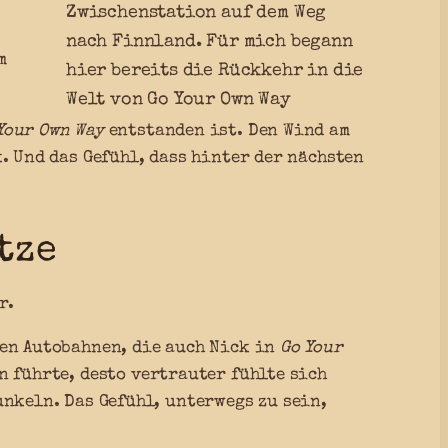
Zwischenstation auf dem Weg
nach Finnland. Für mich begann
m
hier bereits die Rückkehr in die
Welt von Go Your Own Way
Your Own Way
entstanden ist. Den Wind am
. Und das Gefühl, dass hinter der nächsten
tze
r.
ben Autobahnen, die auch Nick in
Go Your
n führte, desto vertrauter fühlte sich
unkeln. Das Gefühl, unterwegs zu sein,