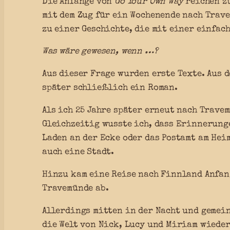
Die Anfänge von
Go Your Own Way
reichen zu
mit dem Zug für ein Wochenende nach Trave
zu einer Geschichte, die mit einer einfac
Was wäre gewesen, wenn …?
Aus dieser Frage wurden erste Texte. Aus 
später schließlich ein Roman.
Als ich 25 Jahre später erneut nach Trave
Gleichzeitig wusste ich, dass Erinnerung
Laden an der Ecke oder das Postamt am Hei
auch eine Stadt.
Hinzu kam eine Reise nach Finnland Anfang
Travemünde ab.
Allerdings mitten in der Nacht und gemei
die Welt von Nick, Lucy und Miriam wieder