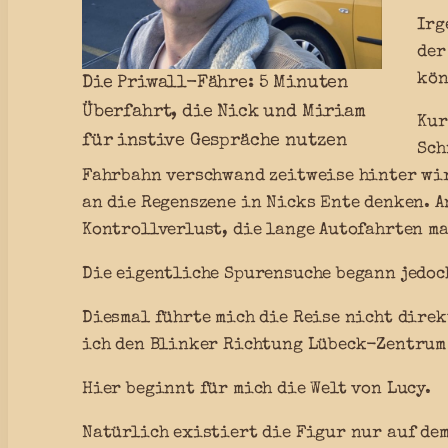
Irg
der
kön
Die Priwall-Fähre: 5 Minuten
Überfahrt, die Nick und Miriam
Kur
für instive Gespräche nutzen
Sch
Fahrbahn verschwand zeitweise hinter wi
an die Regenszene in Nicks Ente denken. A
Kontrollverlust, die lange Autofahrten m
Die eigentliche Spurensuche begann jedoch
Diesmal führte mich die Reise nicht dire
ich den Blinker Richtung Lübeck-Zentrum 
Hier beginnt für mich die Welt von Lucy.
Natürlich existiert die Figur nur auf de